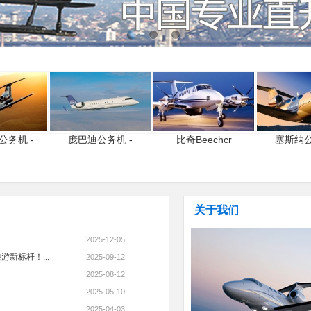
公务机 -
庞巴迪公务机 -
比奇Beechcr
塞斯纳公
关于我们
2025-12-05
新标杆！...
2025-09-12
2025-08-12
2025-05-10
2025-04-03