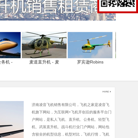
务机 -
麦道直升机 - 麦
罗宾逊Robins
欧直 -
济南凌音飞机销售有限公司，飞机之家是凌音飞
机旗下网站，为互联网+飞机开创后的服务平台门
户网站，是私人飞机、直升机、公务机、轻型飞
机、武装直升机、战斗机行业门户网站，网站包
含较全的机型信息，机型对比，飞机行情，飞机