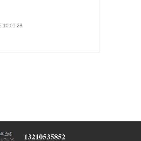
6 10:01:28
13210535852