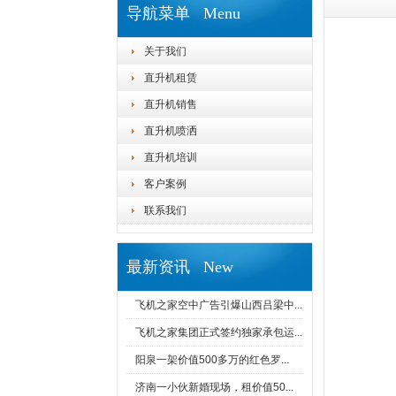
导航菜单 Menu
关于我们
直升机租赁
直升机销售
直升机喷洒
直升机培训
客户案例
联系我们
最新资讯 New
飞机之家空中广告引爆山西吕梁中...
飞机之家集团正式签约独家承包运...
阳泉一架价值500多万的红色罗...
济南一小伙新婚现场，租价值50...