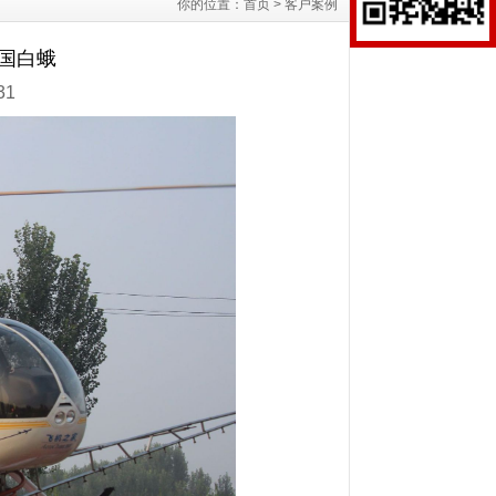
你的位置：
首页
>
客户案例
美国白蛾
31