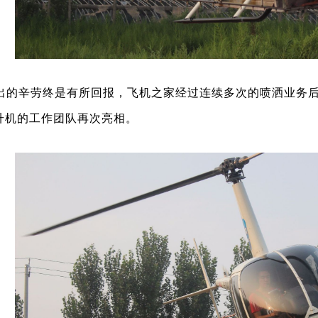
出的辛劳终是有所回报，飞机之家经过连续多次的喷洒业务
升机的工作团队再次亮相。