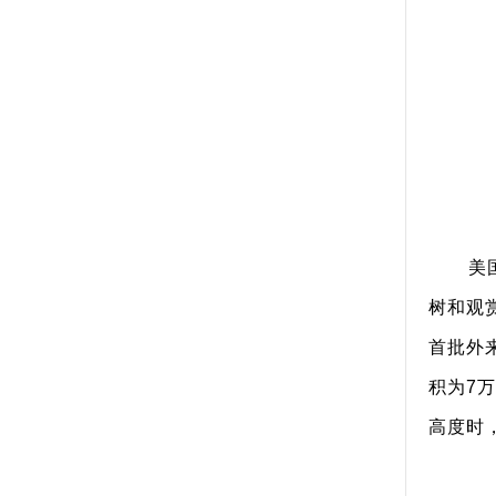
美
树和观
首批外
积为7万
高度时