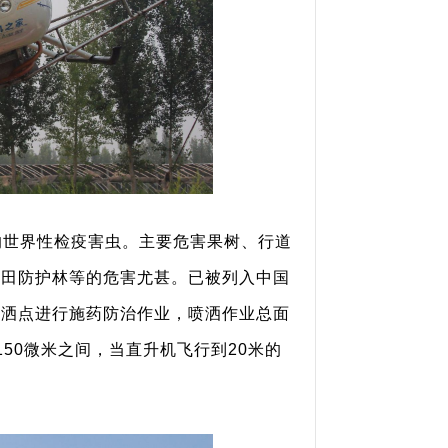
的世界性检疫害虫。主要危害果树、行道
农田防护林等的危害尤甚。已被列入中国
喷洒点进行施药防治作业，喷洒作业总面
150微米之间，当直升机飞行到20米的