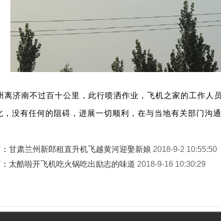
州离济南不过百十公里，此行喷洒作业，飞机之家的工作人
北，没有任何的阻碍，进展一切顺利，在与当地有关部门沟
篇：
甘肃兰州新郎租直升机飞越黄河迎娶新娘
2018-9-2 10:55:50
篇：
太酷啦开飞机吃火锅吃出励志的味道
2018-9-16 10:30:29