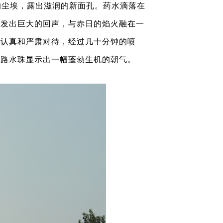
的尘埃，露出滋润的新面孔。药水滴落在
桨发出巨大的回声，与赤日的焰火融在一
要认真和严肃对待，经过几十分钟的喷
了路水珠显示出一幅蓬勃生机的朝气。