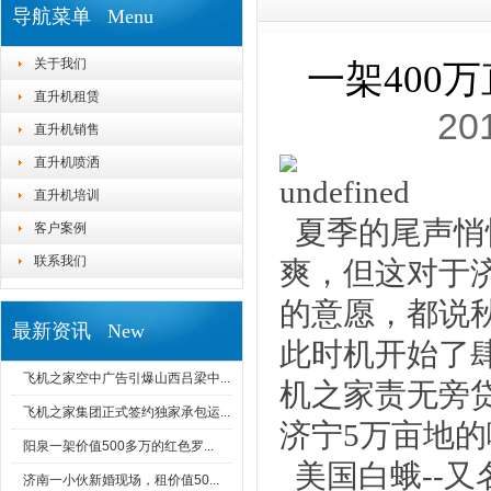
导航菜单 Menu
关于我们
一架400
直升机租赁
20
直升机销售
直升机喷洒
直升机培训
夏季的尾声悄
客户案例
联系我们
爽，但这对于
的意愿，都说
最新资讯 New
此时机开始了
飞机之家空中广告引爆山西吕梁中...
机之家责无旁
飞机之家集团正式签约独家承包运...
济宁5万亩地
阳泉一架价值500多万的红色罗...
美国白蛾--
济南一小伙新婚现场，租价值50...