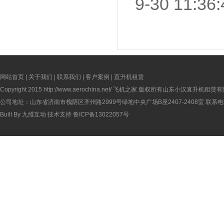
9-30 11:36:
网站首页
|
关于我们
|
联系我们
|
客户案例
|
直升机租赁
Copyright 2015
http://www.aerochina.net/
飞机之家 版权所有山东小汉直升机租赁有
公司地址：山东省济南市槐荫区齐州路2999号绿地中央广场B座2407-2408室 联系电话：
Built By
九维互动
技术支持
鲁ICP备13022057号