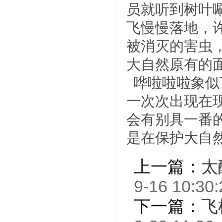
员就听到树叶
飞慢慢落地，
被消灭的害虫
大自然原有的
哗啦啦啦象似
一次次出现在
会有别具一番
是在保护大自
上一篇：
太
9-16 10:30:
下一篇：
飞