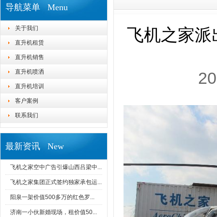
导航菜单 Menu
关于我们
飞机之家派
直升机租赁
直升机销售
直升机喷洒
20
直升机培训
客户案例
联系我们
最新资讯 New
飞机之家空中广告引爆山西吕梁中...
飞机之家集团正式签约独家承包运...
阳泉一架价值500多万的红色罗...
济南一小伙新婚现场，租价值50...