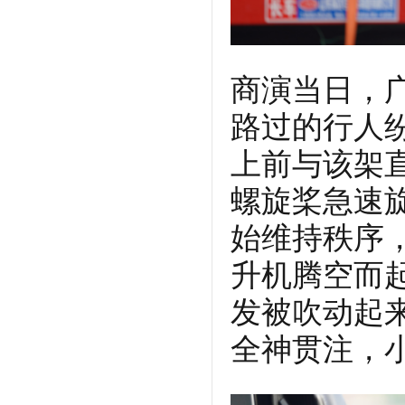
商演当日，
路过的行人
上前与该架
螺旋桨急速
始维持秩序
升机腾空而
发被吹动起
全神贯注，