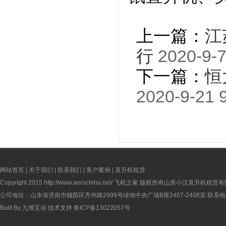
上一篇：
江
行
2020-9-7
下一篇：
恒
2020-9-21 
网站首页
|
关于我们
|
联系我们
|
客户案例
|
直升机租赁
Copyright 2015
http://www.aerochina.net/
飞机之家 版权所有山东小汉直升机租赁有
公司地址：山东省济南市槐荫区齐州路2999号绿地中央广场B座2407-2408室 联系电话：
Built By
九维互动
技术支持
鲁ICP备13022057号