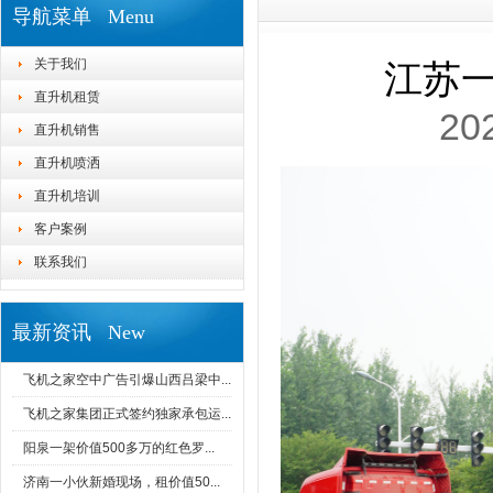
导航菜单 Menu
关于我们
江苏一
直升机租赁
20
直升机销售
直升机喷洒
直升机培训
客户案例
联系我们
最新资讯 New
飞机之家空中广告引爆山西吕梁中...
飞机之家集团正式签约独家承包运...
阳泉一架价值500多万的红色罗...
济南一小伙新婚现场，租价值50...