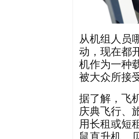
从机组人员
动，现在都
机作为一种
被大众所接
据了解，飞
庆典飞行、
用长租或短
鼠直升机、贝