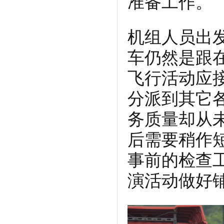
准备工作。
机组人员出
车仍然是跟
飞行活动应
分派到其它
务质量却从
后需要稍作
事前的检查
演活动做好