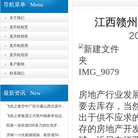
导航菜单 Menu
关于我们
江西赣州
直升机租赁
2
直升机销售
直升机喷洒
直升机培训
客户案例
联系我们
房地产行业发
最新资讯 New
要去库存，当
飞机之家空中广告引爆山西吕梁中...
出于供不应求
飞机之家集团正式签约独家承包运...
阳泉一架价值500多万的红色罗...
存的房地产开
济南一小伙新婚现场，租价值50...