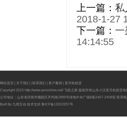
上一篇：
私
2018-1-27 
下一篇：
一
14:14:55
网站首页
|
关于我们
|
联系我们
|
客户案例
|
直升机租赁
Copyright 2015
http://www.aerochina.net/
飞机之家 版权所有山东小汉直升机租赁有
公司地址：山东省济南市槐荫区齐州路2999号绿地中央广场B座2407-2408室 联系电话：
Built By
九维互动
技术支持
鲁ICP备13022057号