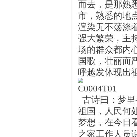
而去，是那熟
市，熟悉的地
渲染无不荡涤
强大繁荣，主
场的群众都内
国歌，壮丽而
呼越发体现出
古诗曰：梦里
祖国，人民何
梦想，在今日
之家工作人员