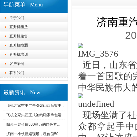
导航菜单 Menu
关于我们
济南重
直升机租赁
20
直升机销售
直升机喷洒
直升机培训
近日
，山东省
客户案例
联系我们
着一首国歌的
中华民族伟大
最新资讯 New
飞机之家空中广告引爆山西吕梁中...
现场坐满了社
飞机之家集团正式签约独家承包运...
众都拿起手中
阳泉一架价值500多万的红色罗...
济南一小伙新婚现场，租价值50...