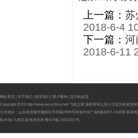
上一篇：
苏
2018-6-4 1
下一篇：
河
2018-6-11 
网站首页
|
关于我们
|
联系我们
|
客户案例
|
直升机租赁
Copyright 2015
http://www.aerochina.net/
飞机之家 版权所有山东小汉直升机租赁有
公司地址：山东省济南市槐荫区齐州路2999号绿地中央广场B座2407-2408室 联系电话：
Built By
九维互动
技术支持
鲁ICP备13022057号