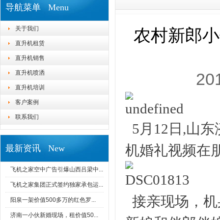
导航菜单 Menu
关于我们
农村新郎小
直升机租赁
直升机销售
直升机喷洒
20
直升机培训
客户案例
联系我们
5
月12日,山
机婚礼视频在
最新资讯 New
飞机之家空中广告引爆山西吕梁中...
飞机之家集团正式签约独家承包运...
接亲现场，机
阳泉一架价值500多万的红色罗...
济南一小伙新婚现场，租价值50...