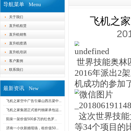
导航菜单 Menu
关于我们
飞机之家
直升机租赁
20
直升机销售
直升机喷洒
直升机培训
世界技能奥林
客户案例
联系我们
2016年派出
机成功的参加了
最新资讯 New
飞机之家空中广告引爆山西吕梁中...
飞机之家集团正式签约独家承包运...
这次世界技能
阳泉一架价值500多万的红色罗...
等34个项目的
济南一小伙新婚现场，租价值50...